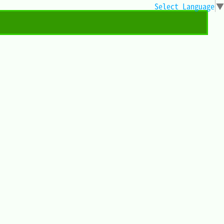
Select Language
▼