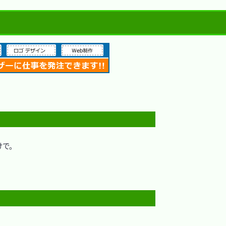
けで。


