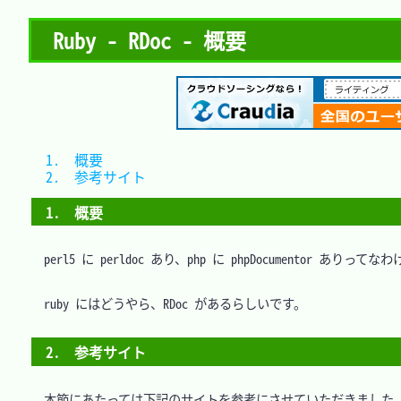
Ruby - RDoc - 概要
1.　概要			
2.　参考サイト	
1.　概要
　perl5 に perldoc あり、php に phpDocumentor ありってなわ
　ruby にはどうやら、RDoc があるらしいです。

2.　参考サイト
　本節にあたっては下記のサイトを参考にさせていただきました。