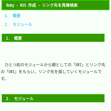
Ruby - RSS 作成 - リンク先を再帰検索
1.　概要			
2.　モジュール	
1.　概要
　ひとつ前のモジュールから親としての「URI」とリンク先
の「URI」をもらい、リンク先を探していくモジュールで
す。

2.　モジュール