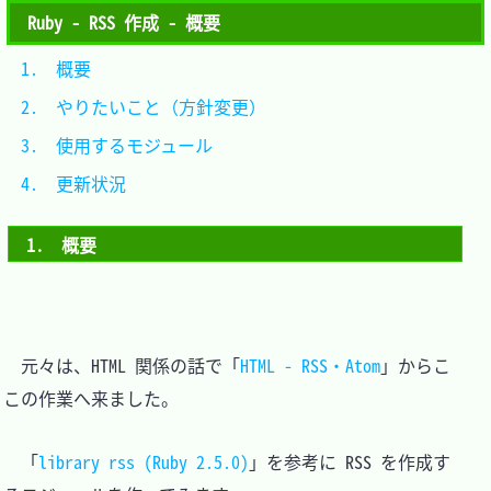
Ruby - RSS 作成 - 概要
1.　概要						
2.　やりたいこと（方針変更）	
3.　使用するモジュール		
4.　更新状況					
1.　概要
　元々は、HTML 関係の話で「
HTML - RSS・Atom
」からこ
この作業へ来ました。

　「
library rss (Ruby 2.5.0)
」を参考に RSS を作成す