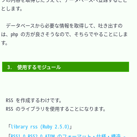
とします。

　データベースから必要な情報を取得して、吐き出すの
は、php の方が良さそうなので、そちらでやることにしま
す。

3.　使用するモジュール
　RSS を作成するわけです。

　RSS のライブラリを使用することになります。

　「
library rss (Ruby 2.5.0)
」

　「
RSS1.0,RSS2.0,ATOM のフォーマット・仕様・構造 - 