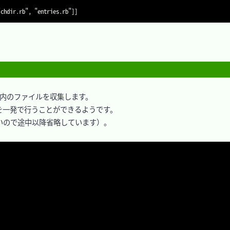
内のファイルを収集します。

一発で行うことができるようです。

いので途中以降省略しています）。
