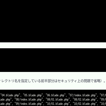
レクトリ名を指定している前半部分はセキュリティ上の問題で省略）。
 "04.blade.php", "05.blade.php", "06.blade.php", "07/index.blade.php", "07/
lade.php", "08/index.blade.php", "08/01.blade.php", "08/02.blade.php", "09/
lade.php", "09/index.blade.php", "10/01.blade.php", "10/02.blade.php", "10/