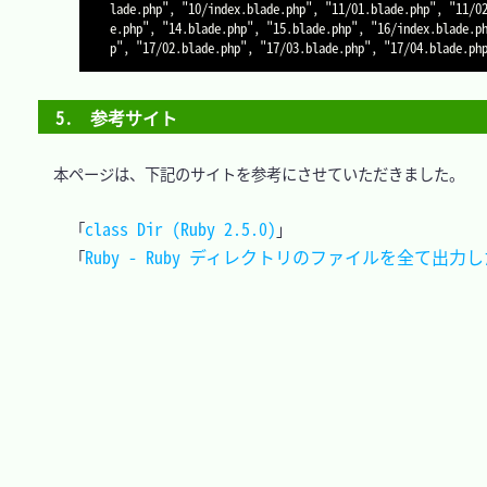
lade.php", "10/index.blade.php", "11/01.blade.php", "11/0
e.php", "14.blade.php", "15.blade.php", "16/index.blade.p
5.　参考サイト
　本ページは、下記のサイトを参考にさせていただきました。

class Dir (Ruby 2.5.0)
「
」

Ruby - Ruby ディレクトリのファイルを全て出力
「