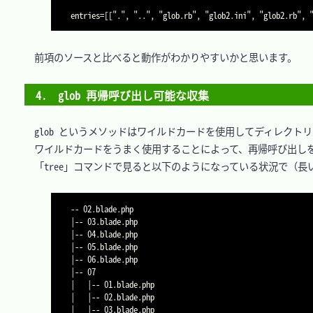
　前項のソースと比べると動作がわかりやすいかと思います。

4.　glob 再帰呼び出し可能な収集
　glob というメソッドはワイルドカードを使用してディレクトリ
　ワイルドカードをうまく使用することによって、再帰呼び出しを
　「tree」コマンドで見ると以下のようになっている状況で（長
-- 02.blade.php

|-- 03.blade.php

|-- 04.blade.php

|-- 05.blade.php

|-- 06.blade.php

|-- 07

|   |-- 01.blade.php

|   |-- 02.blade.php

|   |-- 03.blade.php
