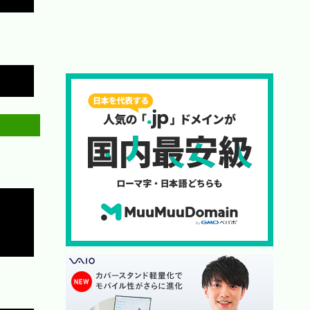
Copy
Copy