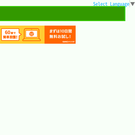
Select Language
▼