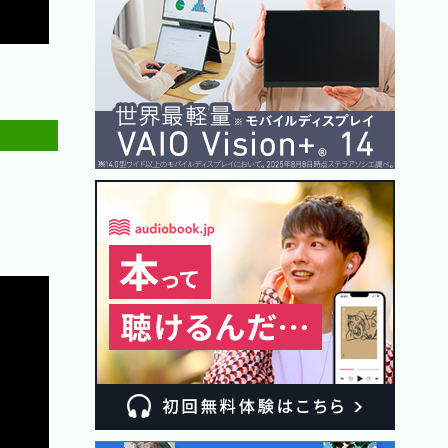
Copy
Copy