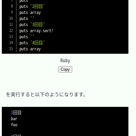
puts 
'2回目'
puts array

puts 
''
puts 
'3回目'
puts array
.
sort
!
puts 
''
puts 
'4回目'
puts array
Ruby
Copy
　を実行すると以下のようになります。

1
回目

bar

foo
