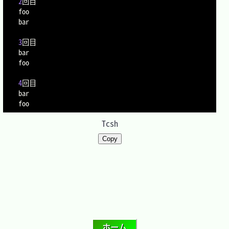
2
回目

foo

bar

3
回目

bar

foo

4
回目

bar

Tcsh
Copy