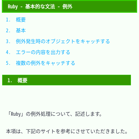
Ruby - 基本的な文法 - 例外
1.　概要										
2.　基本										
3.　例外発生時のオブジェクトをキャッチする	
4.　エラーの内容を出力する					
5.　複数の例外をキャッチする					
1.　概要
　「Ruby」の例外処理について、記述します。

　本項は、下記のサイトを参考にさせていただきました。
