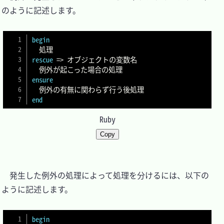
のように記述します。

begin
rescue
=>
 オブジェクトの変数名

ensure
end
Ruby
Copy
　発生した例外の処理によって処理を分けるには、以下の
ように記述します。

begin