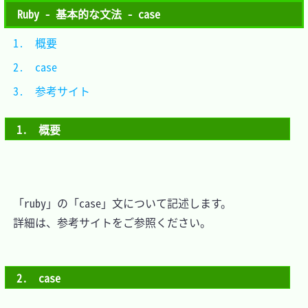
Ruby - 基本的な文法 - case
1.　概要			
2.　case			
3.　参考サイト	
1.　概要
　「ruby」の「case」文について記述します。

　詳細は、参考サイトをご参照ください。

2.　case