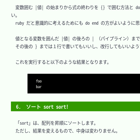
　変数囲む |値| の始まりから式の終わりを {} で囲む方法と d
い。

　ruby だと意識的に考えるためにも do end の方がよいように思
　値となる変数を囲んだ |値| の後ろの | （パイプライン）まで
　その後の } までは１行で書いてもいいし、改行してもいいよう
　これを実行すると以下のような結果となります。

foo

6.　ソート sort sort!
　「sort」は、配列を昇順にソートします。

　ただし、結果を変えるもので、中身は変わりません。
