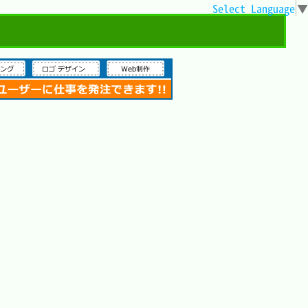
Select Language
▼