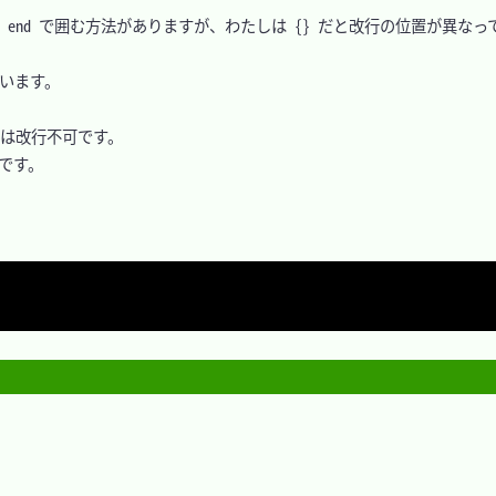
o end で囲む方法がありますが、わたしは {} だと改行の位置が異な
います。

は改行不可です。

です。
