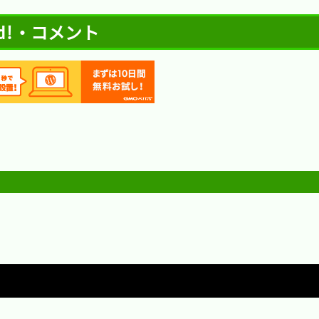
rld!・コメント