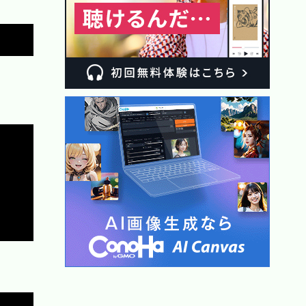
Copy
Copy
Copy