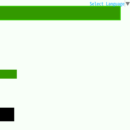
Select Language
▼
Copy