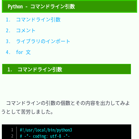
Python - コマンドライン引数
1.　コマンドライン引数		
2.　コメント					
3.　ライブラリのインポート	
4.　for 文					
1.　コマンドライン引数
　コマンドラインの引数の個数とその内容を出力してみよ
うとして苦労しました。

#!/usr/local/bin/python3
# -*- coding: utf-8 -*-