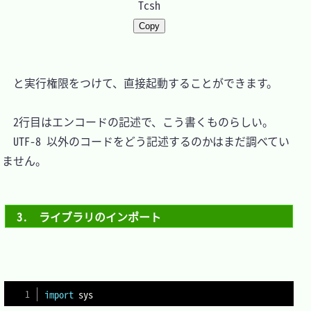
Tcsh
Copy
　と実行権限をつけて、直接起動することができます。

　2行目はエンコードの記述で、こう書くものらしい。

　UTF-8 以外のコードをどう記述するのかはまだ調べてい
ません。

3.　ライブラリのインポート
import