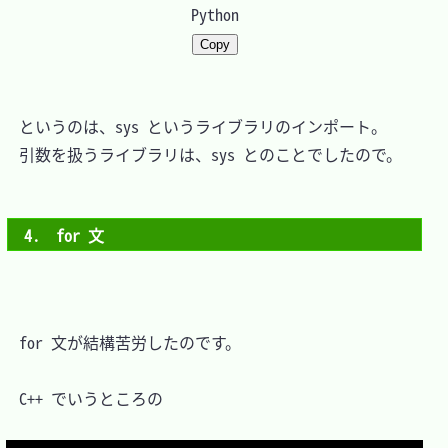
Python
Copy
　というのは、sys というライブラリのインポート。

　引数を扱うライブラリは、sys とのことでしたので。

4.　for 文
　for 文が結構苦労したのです。

　C++ でいうところの
