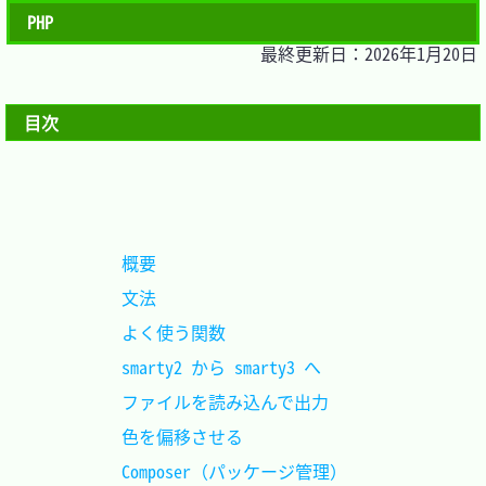
PHP
最終更新日：2026年1月20日
目次
概要						
文法						
よく使う関数				
smarty2 から smarty3 へ		
ファイルを読み込んで出力	
色を偏移させる				
Composer（パッケージ管理）	