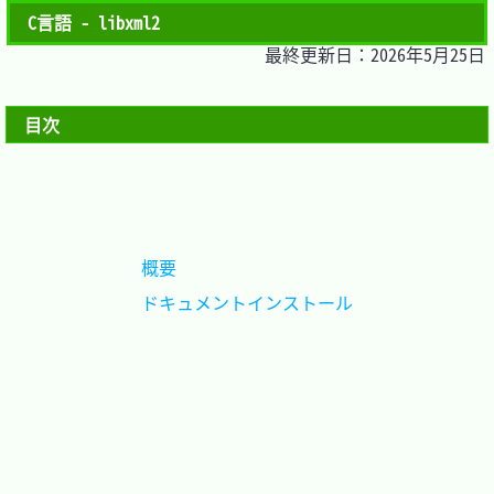
C言語 - libxml2
最終更新日：2026年5月25日
目次
概要					
ドキュメントインストール