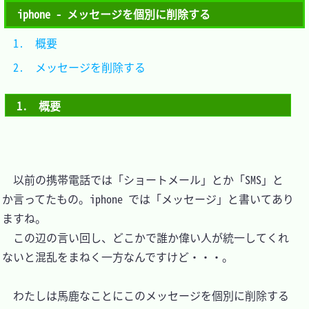
iphone - メッセージを個別に削除する
1.　概要					
2.　メッセージを削除する	
1.　概要
　以前の携帯電話では「ショートメール」とか「SMS」と
か言ってたもの。iphone では「メッセージ」と書いてあり
ますね。

　この辺の言い回し、どこかで誰か偉い人が統一してくれ
ないと混乱をまねく一方なんですけど・・・。

　わたしは馬鹿なことにこのメッセージを個別に削除する