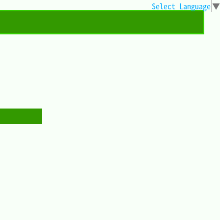
Select Language
▼