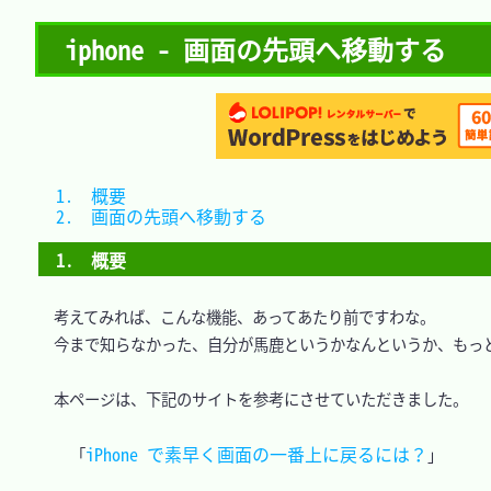
iphone - 画面の先頭へ移動する
1.　概要					
2.　画面の先頭へ移動する	
1.　概要
　考えてみれば、こんな機能、あってあたり前ですわな。

　今まで知らなかった、自分が馬鹿というかなんというか、もっと
　本ページは、下記のサイトを参考にさせていただきました。

iPhone で素早く画面の一番上に戻るには？
「