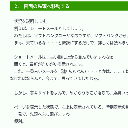
2.　画面の先頭へ移動する
　状況を説明します。

　例えば、ショートメールとしましょう。

　わたしは、ソフトバンクユーザなのですが、ソフトバンクから、
　まぁ、来ているな・・・と既読にするだけで、詳しくは読みませ
　ショートメールは、古い順に上から並んでいますわなぁ。

　開くと、最新がたいがい表示されます。

　これ、一番古いメールを（途中のいつの・・・とかは、ここで
なければならんと、今まで、思っていましたじゃ。

　しかし、参考サイトをよんで、めからうろこが落ちて、魚臭いっ
　ページを表示した状態で、左上に表示されている、時刻表示の数
　一発で、先頭へぶっ飛びますわ。

　便利。
