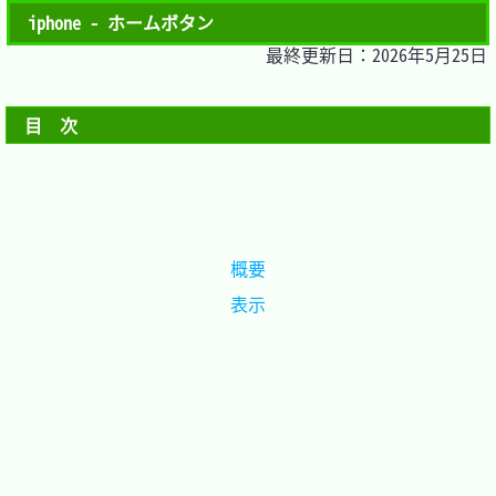
iphone - ホームボタン
最終更新日：2026年5月25日
目　次
概要
表示