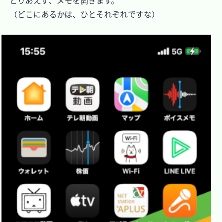
　とりあえず、メモを開きます。

　（どこにあるかは、ひとそれぞれですな）
