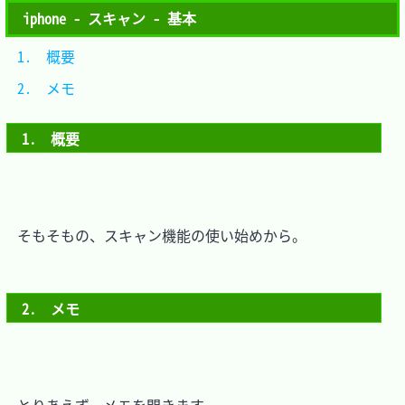
iphone - スキャン - 基本
1.　概要	
2.　メモ	
1.　概要
　そもそもの、スキャン機能の使い始めから。

2.　メモ