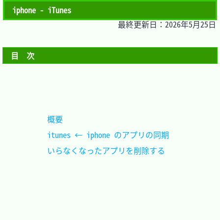
iphone - iTunes
最終更新日：2026年5月25日
目　次
概要							
itunes ← iphone のアプリの同期	
いらなくなったアプリを削除する	