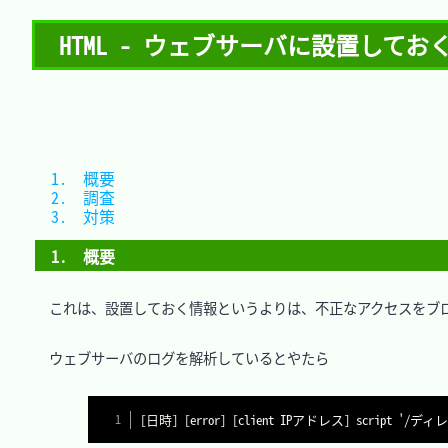
HTML - ウェブサーバに設置しておく情報 
1.　概要	
2.　調査	
3.　対策	
1.　概要
　これは、設置しておく情報というよりは、不正なアクセスをブロ
　ウェブサーバのログを解析しているとやたら
