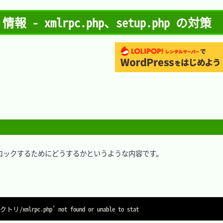
- xmlrpc.php、setup.php の対策
ックするためにどうするかというような内容です。
