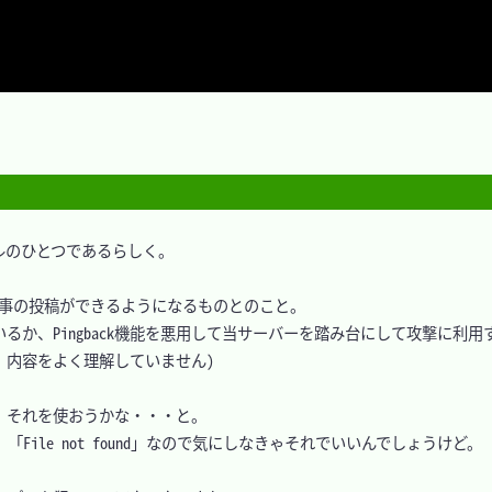
ュールのひとつであるらしく。

記事の投稿ができるようになるものとのこと。

か、Pingback機能を悪用して当サーバーを踏み台にして攻撃に利用
内容をよく理解していません)

で、それを使おうかな・・・と。

「File not found」なので気にしなきゃそれでいいんでしょうけど。
