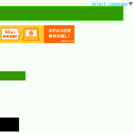
Select Language
▼
Copy