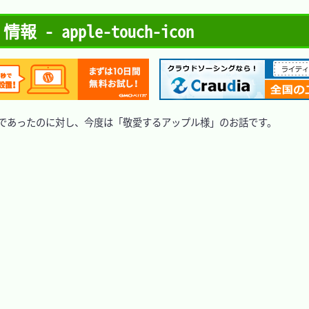
- apple-touch-icon
」のものであったのに対し、今度は「敬愛するアップル様」のお話です。
