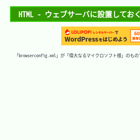
HTML - ウェブサーバに設置しておく情報 
　「browserconfig.xml」が「偉大なるマイクロソフト様