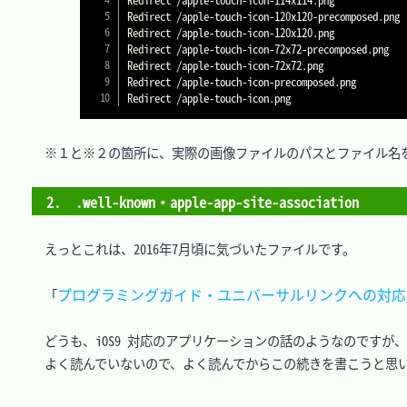
Redirect /apple-touch-icon-120x120-precomposed.png 
Redirect /apple-touch-icon-120x120.png             
Redirect /apple-touch-icon-72x72-precomposed.png   
Redirect /apple-touch-icon-72x72.png               
Redirect /apple-touch-icon-precomposed.png         
　※１と※２の箇所に、実際の画像ファイルのパスとファイル名を
2.　.well-known・apple-app-site-association
　えっとこれは、2016年7月頃に気づいたファイルです。

プログラミングガイド・ユニバーサルリンクへの対応
　「
　どうも、iOS9 対応のアプリケーションの話のようなのですが
　よく読んでいないので、よく読んでからこの続きを書こうと思い