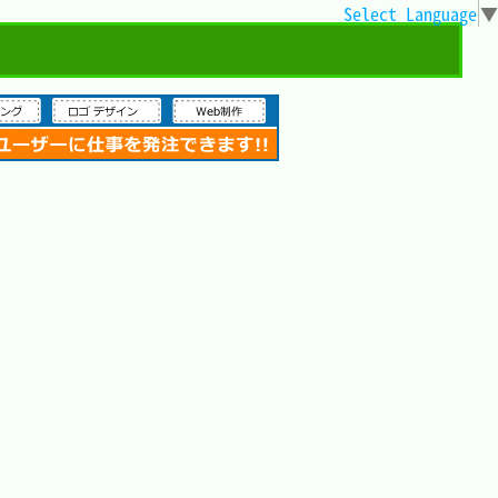
Select Language
▼