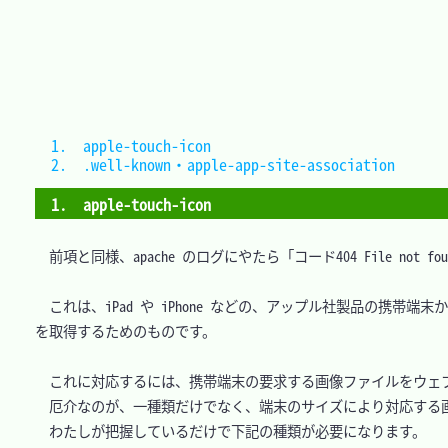
1.　apple-touch-icon							
2.　.well-known・apple-app-site-association	
1.　apple-touch-icon
　前項と同様、apache のログにやたら「コード404 File not f
　これは、iPad や iPhone などの、アップル社製品の携
を取得するためのものです。

　これに対応するには、携帯端末の要求する画像ファイルをウェブ
　厄介なのが、一種類だけでなく、端末のサイズにより対応する画
　わたしが把握しているだけで下記の種類が必要になります。
