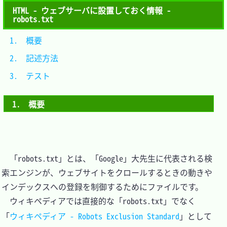
HTML - ウェブサーバに設置しておく情報 -
robots.txt
1.　概要		
2.　記述方法	
3.　テスト	
1.　概要
　「robots.txt」とは、「Google」大先生に代表される検
索エンジンが、ウェブサイトをクロールするときの動きや
インデックスへの登録を制御するためにファイルです。

　ウィキペディアでは直接的な「robots.txt」でなく
「
ウィキペディア - Robots Exclusion Standard
」として