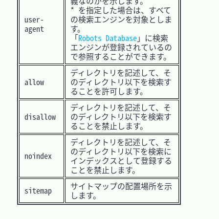
義なのかを示します。
* を指定した場合は、すべて
user-
の検索エンジンを対象としま
agent
す。
「
Robots Database
」に検索
エンジンが登録されているの
で参照することができます。
ディレクトリを記述して、そ
allow
のディレクトリ以下を検索す
ることを許可します。
ディレクトリを記述して、そ
disallow
のディレクトリ以下を検索す
ることを禁止します。
ディレクトリを記述して、そ
のディレクトリ以下を検索に
noindex
インデックスとして登録する
ことを禁止します。
サイトマップの配置場所を示
sitemap
します。