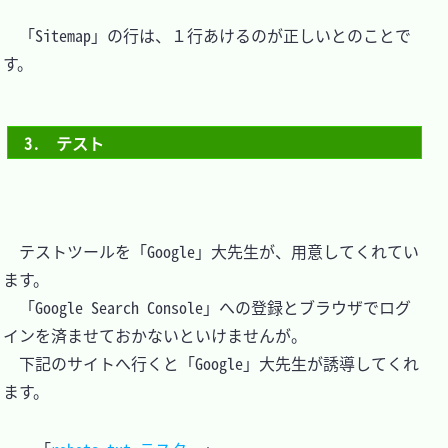
　「Sitemap」の行は、１行あけるのが正しいとのことで
す。

3.　テスト
　テストツールを「Google」大先生が、用意してくれてい
ます。

　「Google Search Console」への登録とブラウザでログ
インを済ませておかないといけませんが。

　下記のサイトへ行くと「Google」大先生が誘導してくれ
ます。
