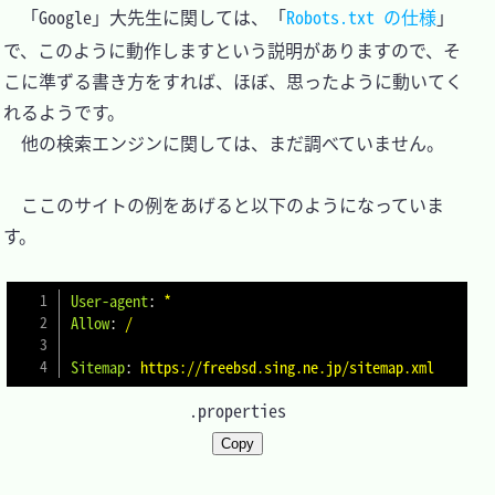
　「Google」大先生に関しては、「
Robots.txt の仕様
」
で、このように動作しますという説明がありますので、そ
こに準ずる書き方をすれば、ほぼ、思ったように動いてく
れるようです。

　他の検索エンジンに関しては、まだ調べていません。

　ここのサイトの例をあげると以下のようになっていま
す。

User-agent
:
*
Allow
:
/
Sitemap
:
https://freebsd.sing.ne.jp/sitemap.xml
.properties
Copy