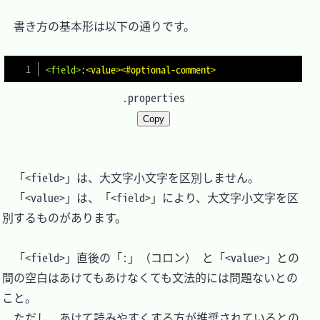
　書き方の基本形は以下の通りです。

<field>
:
<value><#optional-comment>
.properties
Copy
　「<field>」は、大文字小文字を区別しません。

　「<value>」は、「<field>」により、大文字小文字を区
別するものがあります。

　「<field>」直後の「:」（コロン） と「<value>」との
間の空白はあけてもあけなくても文法的には問題ないとの
こと。

　ただし、あけて読みやすくする方が推奨されているとの