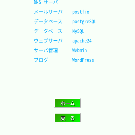
DNS サーバ					
メールサーバ	postfix		
データベース	postgreSQL	
データベース	MySQL		
ウェブサーバ	apache24	
サーバ管理		Webmin		
ブログ			WordPress	