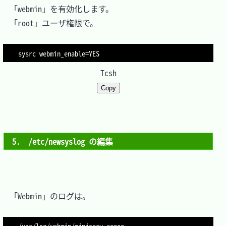
　「webmin」を有効化します。

　「root」ユーザ権限で。

sysrc 
webmin_enable
=
Tcsh
Copy
5.　/etc/newsyslog の編集
　「Webmin」のログは。

/var/log/webmin/miniserv.error
