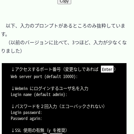
Copy
　以下、入力のプロンプトがあるところのみ抜粋していま
す。

　（以前のバージョンに比べて、3つほど、入力が少なくな
りました）

↓アクセスするポート番号（変更なしであれば 
）

Enter
Web server port (default 10000):

↓Webmin にログインするユーザ名を入力

Login name (default admin):

↓パスワードを２回入力（エコーバックされない）

Login password:

Password again:

↓SSL 使用の有無（y を推奨）
