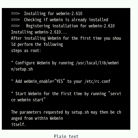
===>  Installing for webmin-2.610

===>  Checking if webmin is already installed

===>   Registering installation for webmin-2.610

Installing webmin-2.610...

After installing Webmin for the first time you shou
ld perform the following

steps as root:

* Configure Webmin by running /usr/local/lib/webmi
n/setup.sh

* Add webmin_enable="YES" to your /etc/rc.conf

* Start Webmin for the first time by running "servi
ce webmin start"

The parameters requested by setup.sh may then be ch
anged from within Webmin

Plain text