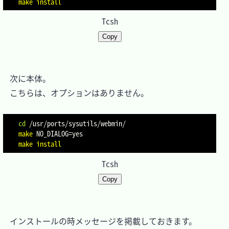
make
install
Tcsh
Copy
　次に本体。

　こちらは、オプションはありません。

cd
make
NO_DIALOG
=
make
install
Tcsh
Copy
　インストールの時メッセージを掲載しておきます。
