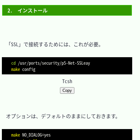
2.　インストール
　「SSL」で接続するためには、これが必要。

cd
make
Tcsh
Copy
　オプションは、デフォルトのままにしておきます。

make
NO_DIALOG
=