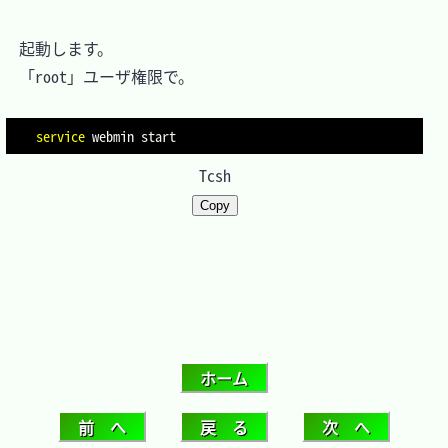
　起動します。

　「root」ユーザ権限で。

service
Tcsh
Copy