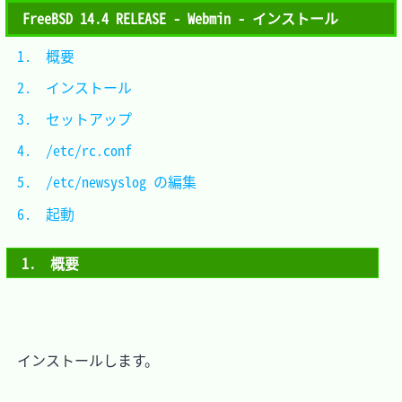
FreeBSD 14.4 RELEASE - Webmin - インストール
1.　概要					
2.　インストール			
3.　セットアップ			
4.　/etc/rc.conf			
5.　/etc/newsyslog の編集	
6.　起動					
1.　概要
　インストールします。
