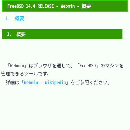
FreeBSD 14.4 RELEASE - Webmin - 概要
1.　概要					
1.　概要
　「Webmin」はブラウザを通して、「FreeBSD」のマシンを
管理できるツールです。

　詳細は「
Webmin - Wikipedia
」をご参照ください。
