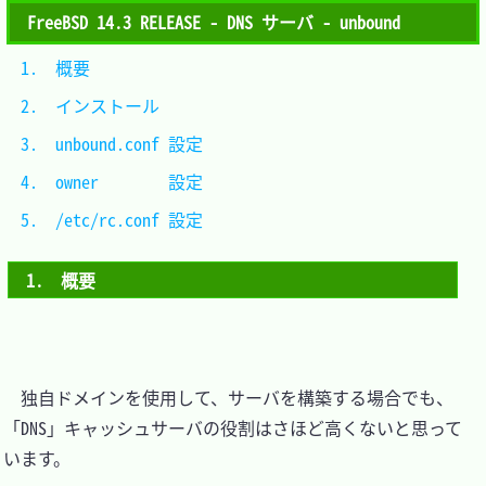
FreeBSD 14.3 RELEASE - DNS サーバ - unbound
1.　概要					
2.　インストール			
3.　unbound.conf 設定		
4.　owner        設定		
5.　/etc/rc.conf 設定		
1.　概要
　独自ドメインを使用して、サーバを構築する場合でも、
「DNS」キャッシュサーバの役割はさほど高くないと思って
います。
