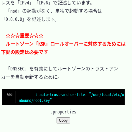
レスを「IPv4」「IPv6」で記述しています。

　「nsd」の起動がなく、単独で起動する場合は
「0.0.0.0」を記述します。

☆☆☆重要☆☆☆
ルートゾーン「KSK」ロールオーバーに対応するためには
下記の設定は必要です
　「DNSSEC」を有効にしてルートゾーンのトラストアン
カーを自動更新するために。

# auto-trust-anchor-file: "/usr/local/etc/u
nbound/root.key"
.properties
Copy