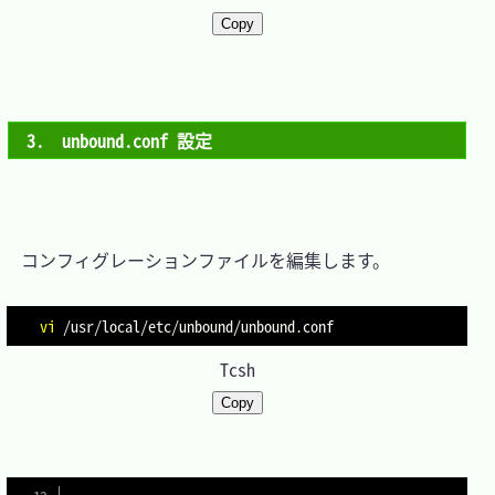
Copy
3.　unbound.conf 設定
　コンフィグレーションファイルを編集します。

vi
Tcsh
Copy