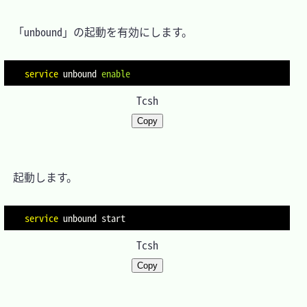
　「unbound」の起動を有効にします。

service
 unbound 
enable
Tcsh
Copy
　起動します。

service
Tcsh
Copy