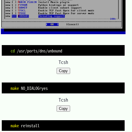
cd
Tcsh
Copy
make
NO_DIALOG
=
Tcsh
Copy
make