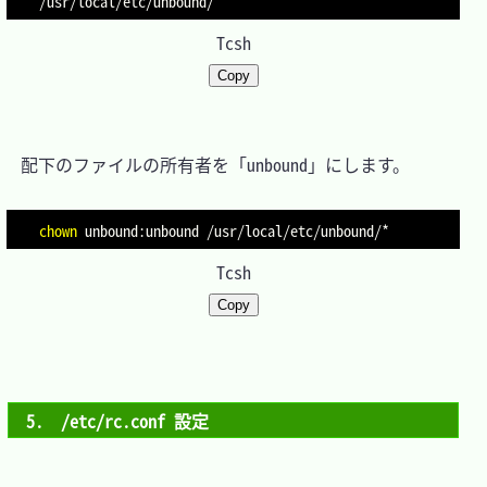
Tcsh
Copy
　配下のファイルの所有者を「unbound」にします。

chown
Tcsh
Copy
5.　/etc/rc.conf 設定