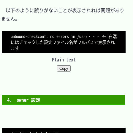
　以下のように誤りがないことが表示されれば問題があり
ません。

unbound-checkconf: no errors in /usr/・・・ ← 右端
にはチェックした設定ファイル名がフルパスで表示され
Plain text
Copy
4.　owner 設定