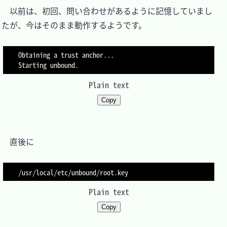
　以前は、初回、問い合わせがあるように記憶していまし
たが、今はそのまま動作するようです。

Obtaining a trust anchor...

Plain text
Copy
　直後に

Plain text
Copy