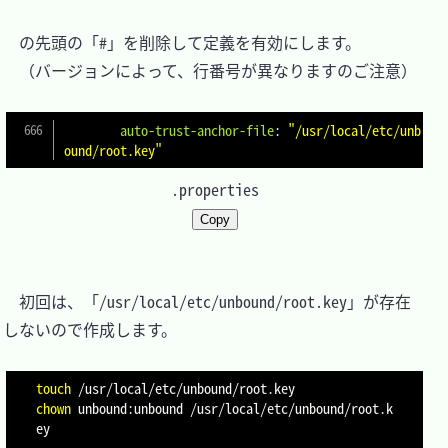
　の先頭の「#」を削除して定義を有効にします。

　（バージョンによって、行番号が異なりますのご注意）

auto-trust-anchor-file
:
"/usr/local/etc/unb
ound/root.key"
.properties
Copy
　初回は、「/usr/local/etc/unbound/root.key」が存在
しないので作成します。

touch
chown
 unbound:unbound /usr/local/etc/unbound/root.k
ey
