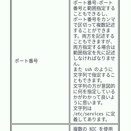
ポート番号-ポート
番号と範囲指定する
こともできるし、
ポート番号をカンマ
で区切って複数記述
することができま
す。両方を記述する
こともできますが、
両方指定する場合は
範囲指定を先に記述
しなければなりませ
ポート番号
ん。
また ssh のように
文字列で指定するこ
ともできます。
文字列の方が意図的
に何を指定している
かがわかって良いよ
うに思います。
文字列は
/etc/services に定
義してあります。
複数の NIC を使用