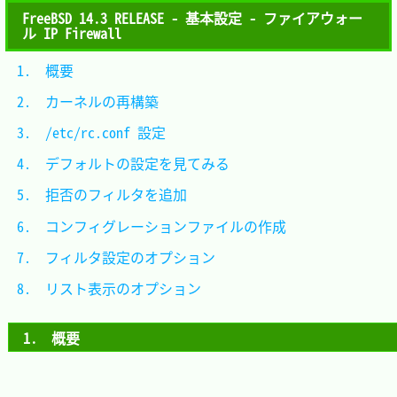
FreeBSD 14.3 RELEASE - 基本設定 - ファイアウォー
ル IP Firewall
1.　概要									
2.　カーネルの再構築						
3.　/etc/rc.conf 設定						
4.　デフォルトの設定を見てみる			
5.　拒否のフィルタを追加					
6.　コンフィグレーションファイルの作成	
7.　フィルタ設定のオプション				
8.　リスト表示のオプション				
1.　概要