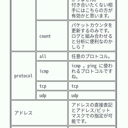
付き合いたくない相
手にはこちらの方が
有効かと思います。
パケットカウンタを
更新するのみです。
count
ログと組み合わせる
と分析に便利なのか
しら？
all
任意のプロトコル。
icmp 。ping に使わ
icmp
れるプロトコルです
protocol
ね。
tcp
tcp
udp
udp
アドレスの直接表記
とアドレス/ビット
アドレス
マスクでの指定が可
能です。