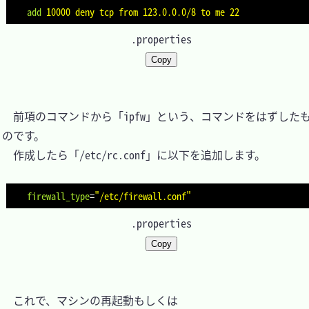
add
10000 deny tcp from 123.0.0.0/8 to me 22
.properties
Copy
　前項のコマンドから「ipfw」という、コマンドをはずした
のです。

　作成したら「/etc/rc.conf」に以下を追加します。

firewall_type
=
"/etc/firewall.conf"
.properties
Copy
　これで、マシンの再起動もしくは
