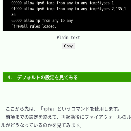
00900 allow ipv6-icmp from any to any icmp6types 1

01000 allow ipv6-icmp from any to any icmp6types 2,135,1
36

65000 allow ip from any to any

Plain text
Copy
4.　デフォルトの設定を見てみる
　ここから先は、「ipfw」というコマンドを使用します。

　前項までの設定を終えて、再起動後にファイアウォールの
ルがどうなっているのかを見てみます。
