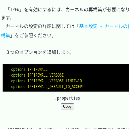
　「IPFW」を有効にするには、カーネルの再構築が必要にな
ます。

　カーネルの設定の詳細に関しては「
基本設定 - カーネルの
構築
」をご参照ください。

　３つのオプションを追加します。

options
IPFIREWALL
options
IPFIREWALL_VERBOSE
options
IPFIREWALL_VERBOSE_LIMIT=10
options
IPFIREWALL_DEFAULT_TO_ACCEPT
.properties
Copy