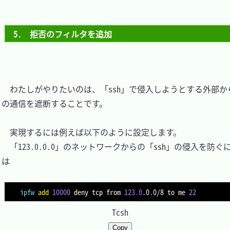
5.　拒否のフィルタを追加
　わたしがやりたいのは、「ssh」で侵入しようとする外部か
の通信を遮断することです。

　実現するには例えば以下のように設定します。

　「123.0.0.0」のネットワークからの「ssh」の侵入を防ぐ
は

ipfw
add
10000
 deny tcp from 
123.0
.0.0/8 to me 
22
Tcsh
Copy