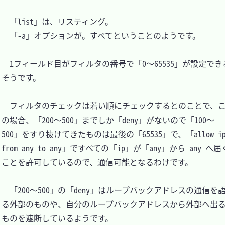
　「list」は、リスティング。

　「-a」オプションが。すべてということのようです。

　1フィールド目がフィルタの番号で「0～65535」が設定でき
そうです。

　フィルタのチェックは若い順にチェックするとのことで、
の場合、「200～500」までしか「deny」がないので「100～
500」をすり抜けてきたものは最後の「65535」で、「allow ip
from any to any」ですべての「ip」が「any」から any へ届
ことを許可しているので、通信可能となるわけです。

　「200～500」の「deny」はループバックアドレスの通信を
る外部のものや、自分のループバックアドレスから外部へ出
ものを遮断しているようです。
