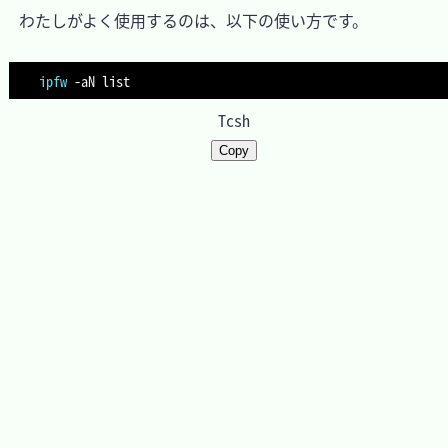
　わたしがよく使用するのは、以下の使い方です。

ipfw
-aN
Tcsh
Copy