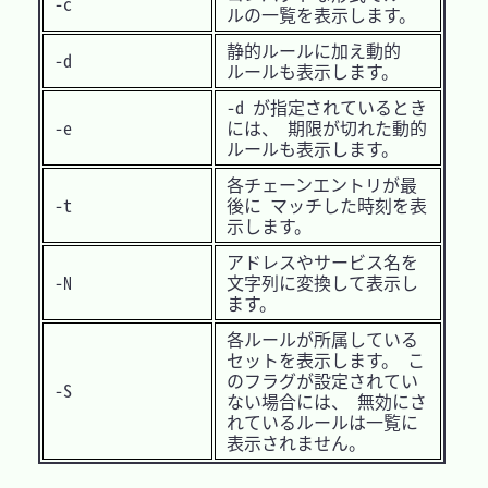
-c
ルの一覧を表示します。
静的ルールに加え動的
-d
ルールも表示します。
-d が指定されているとき
-e
には、 期限が切れた動的
ルールも表示します。
各チェーンエントリが最
-t
後に マッチした時刻を表
示します。
アドレスやサービス名を
-N
文字列に変換して表示し
ます。
各ルールが所属している
セットを表示します。 こ
のフラグが設定されてい
-S
ない場合には、 無効にさ
れているルールは一覧に
表示されません。