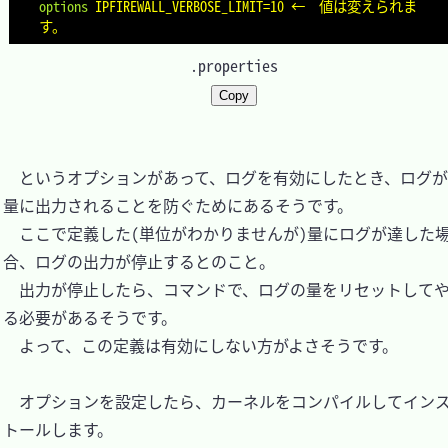
options
IPFIREWALL_VERBOSE_LIMIT=10	←	値は変えられま
す。
.properties
Copy
　というオプションがあって、ログを有効にしたとき、ログ
量に出力されることを防ぐためにあるそうです。

　ここで定義した(単位がわかりませんが)量にログが達した
合、ログの出力が停止するとのこと。

　出力が停止したら、コマンドで、ログの量をリセットして
る必要があるそうです。

　よって、この定義は有効にしない方がよさそうです。

　オプションを設定したら、カーネルをコンパイルしてイン
トールします。
