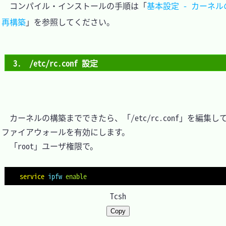
　コンパイル・インストールの手順は「
基本設定 - カーネル
再構築
」を参照してください。

3.　/etc/rc.conf 設定
　カーネルの構築までできたら、「/etc/rc.conf」を編集し
ファイアウォールを有効にします。

　「root」ユーザ権限で。

service
ipfw
enable
Tcsh
Copy