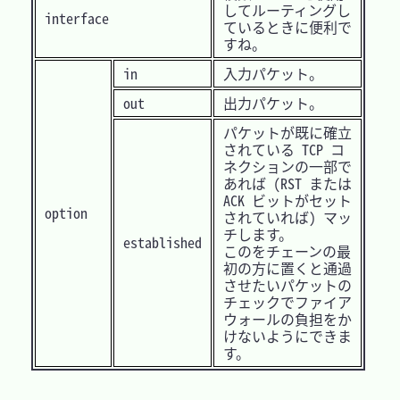
してルーティングし
interface
ているときに便利で
すね。
in
入力パケット。
out
出力パケット。
パケットが既に確立
されている TCP コ
ネクションの一部で
あれば (RST または
ACK ビットがセット
option
されていれば) マッ
チします。
established
このをチェーンの最
初の方に置くと通過
させたいパケットの
チェックでファイア
ウォールの負担をか
けないようにできま
す。