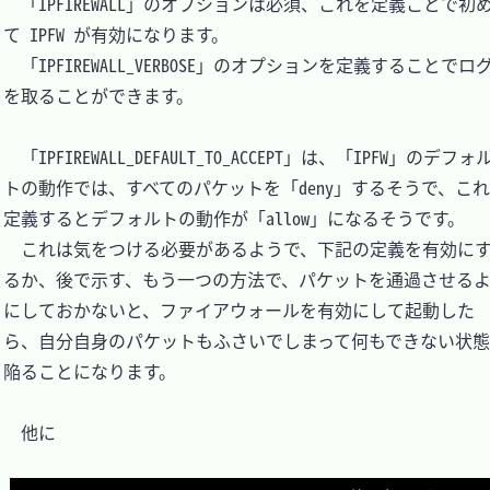
　「IPFIREWALL」のオプションは必須、これを定義ことで初
て IPFW が有効になります。

　「IPFIREWALL_VERBOSE」のオプションを定義することでロ
を取ることができます。

　「IPFIREWALL_DEFAULT_TO_ACCEPT」は、「IPFW」のデフォ
トの動作では、すべてのパケットを「deny」するそうで、こ
定義するとデフォルトの動作が「allow」になるそうです。

　これは気をつける必要があるようで、下記の定義を有効に
るか、後で示す、もう一つの方法で、パケットを通過させる
にしておかないと、ファイアウォールを有効にして起動した
ら、自分自身のパケットもふさいでしまって何もできない状
陥ることになります。

　他に
