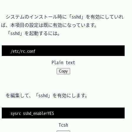
　システムのインストール時に「sshd」を有効にしていれ
ば、本項目の設定は既に有効になっています。

　「sshd」を起動するには。

Plain text
Copy
　を編集して、「sshd」を有効にします。

sysrc 
sshd_enable
=
Tcsh