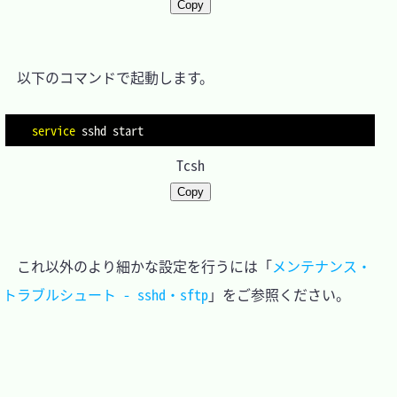
Copy
　以下のコマンドで起動します。

service
Tcsh
Copy
　これ以外のより細かな設定を行うには「
メンテナンス・
トラブルシュート - sshd・sftp
」をご参照ください。
