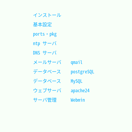
インストール				
基本設定					
ports・pkg 					
ntp サーバ					
DNS サーバ					
メールサーバ	qmail		
データベース	postgreSQL	
データベース	MySQL		
ウェブサーバ	apache24	
サーバ管理		Webmin		