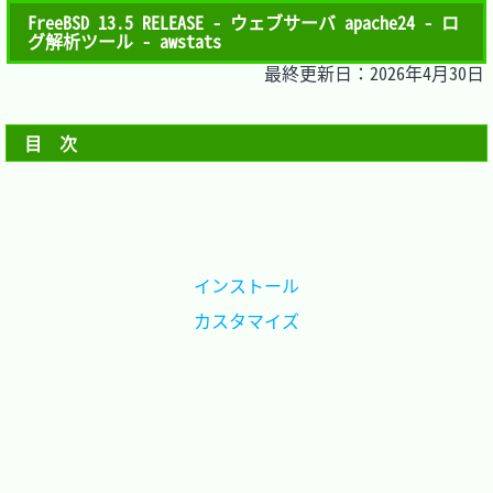
FreeBSD 13.5 RELEASE - ウェブサーバ apache24 - ロ
グ解析ツール - awstats
最終更新日：2026年4月30日
目　次
インストール
カスタマイズ