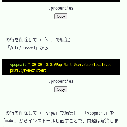
.properties
Copy
　の行を削除して（「vi」で編集）

　「/etc/passwd」から

vpopmail
:
*:89:89::0:0:VPop Mail User:/usr/local/vpo
pmail:/nonexistent
.properties
Copy
　の行を削除して（「vipw」で編集）、「vpopmail」を
「make」からインストールし直すことで、問題は解消しま