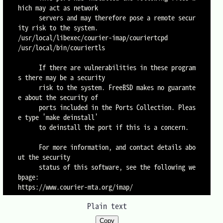
hich may act as network

      servers and may therefore pose a remote secur
ity risk to the system.

/usr/local/libexec/courier-imap/couriertcpd

/usr/local/bin/couriertls

      If there are vulnerabilities in these program
s there may be a security

      risk to the system. FreeBSD makes no guarante
e about the security of

      ports included in the Ports Collection. Pleas
e type 'make deinstall'

      to deinstall the port if this is a concern.

      For more information, and contact details abo
ut the security

      status of this software, see the following we
bpage:

Plain text
Copy