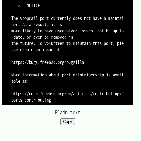
===>   NOTICE:

The vpopmail port currently does not have a maintai
ner. As a result, it is

more likely to have unresolved issues, not be up-to
-date, or even be removed in

the future. To volunteer to maintain this port, ple
ase create an issue at:

https://bugs.freebsd.org/bugzilla

More information about port maintainership is avail
able at:

https://docs.freebsd.org/en/articles/contributing/#
Plain text
Copy