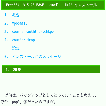
FreeBSD 13.5 RELEASE - qmail - IMAP インストール
1.　概要							
2.　vpopmail						
3.　courier-authlib-vchkpw		
4.　courier-imap					
5.　設定							
6.　インストール時のメッセージ	
1.　概要
　以前は、バックアップとしてとっておくことも考えて、
断然「pop3」派だったのですが。
