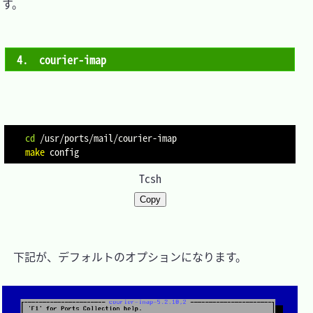
す。

4.　courier-imap
cd
make
Tcsh
Copy
　下記が、デフォルトのオプションになります。
