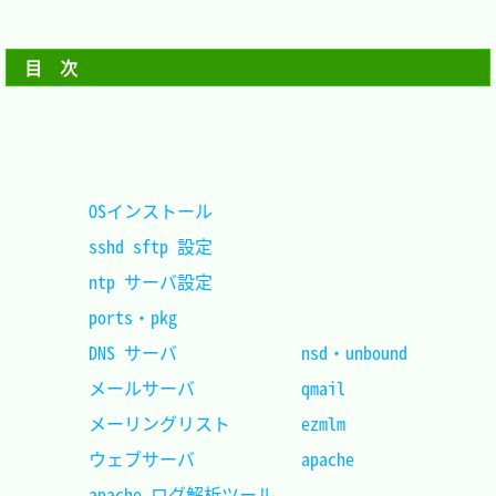
目　次
OSインストール						
sshd sftp 設定						
ntp サーバ設定						
ports・pkg							
DNS サーバ				nsd・unbound
メールサーバ			qmail		
メーリングリスト		ezmlm		
ウェブサーバ			apache		
apache ログ解析ツール				