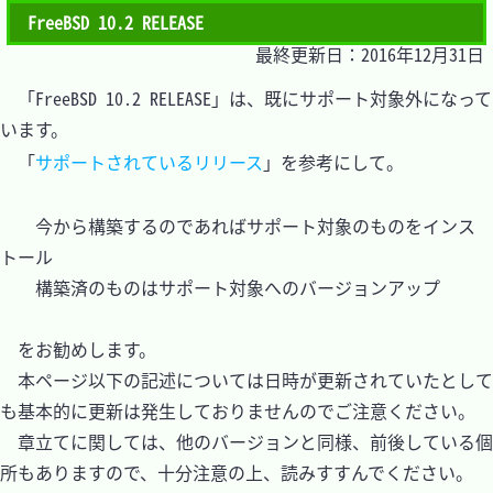
FreeBSD 10.2 RELEASE
最終更新日：2016年12月31日
　「FreeBSD 10.2 RELEASE」は、既にサポート対象外になって
います。

　「
サポートされているリリース
」を参考にして。

	今から構築するのであればサポート対象のものをインス
トール

	構築済のものはサポート対象へのバージョンアップ

　をお勧めします。

　本ページ以下の記述については日時が更新されていたとして
も基本的に更新は発生しておりませんのでご注意ください。

　章立てに関しては、他のバージョンと同様、前後している個
所もありますので、十分注意の上、読みすすんでください。
