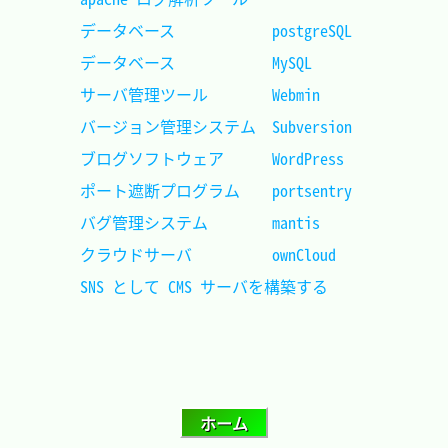
データベース			postgreSQL	
データベース			MySQL		
サーバ管理ツール		Webmin		
バージョン管理システム	Subversion	
ブログソフトウェア		WordPress	
ポート遮断プログラム	portsentry	
バグ管理システム		mantis		
クラウドサーバ			ownCloud	
SNS として CMS サーバを構築する		