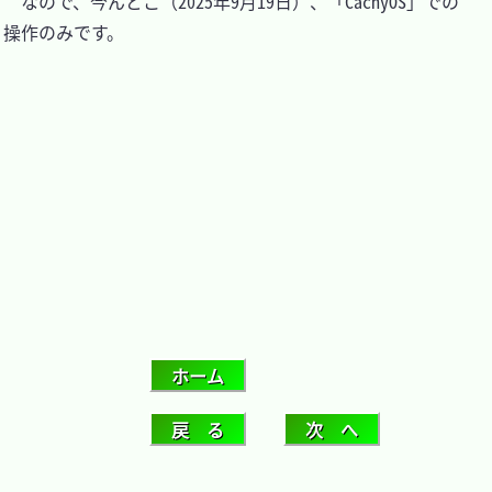
　なので、今んとこ（2025年9月19日）、「CachyOS」での
操作のみです。
