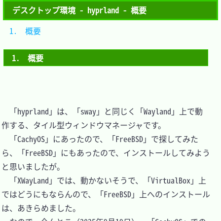
デスクトップ環境 - hyprland - 概要
1.　概要	
1.　概要
　「hyprland」は、「sway」と同じく「Wayland」上で動
作する、タイル型ウィンドウマネージャです。

　「CachyOS」にあったので、「FreeBSD」で探してみた
ら、「FreeBSD」にもあったので、インストールしてみよう
と思いましたが。

　「XWayLand」では、動かないそうで、「VirtualBox」上
ではどうにもならんので、「FreeBSD」上へのインストール
は、あきらめました。
