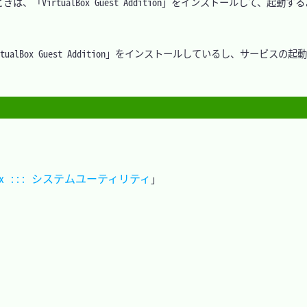
irtualBox Guest Addition」をインストールして、起動す
lBox Guest Addition」をインストールしているし、サービスの
nux ::: システムユーティリティ
」
