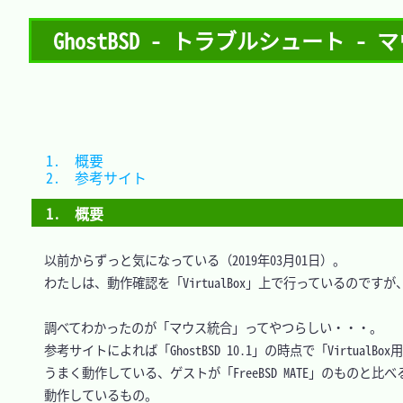
GhostBSD - トラブルシュート - 
1.　概要			
2.　参考サイト	
1.　概要
　以前からずっと気になっている（2019年03月01日）。

　わたしは、動作確認を「VirtualBox」上で行っているのです
　調べてわかったのが「マウス統合」ってやつらしい・・・。

　参考サイトによれば「GhostBSD 10.1」の時点で「Virtua
　うまく動作している、ゲストが「FreeBSD MATE」のものと比べ
　動作しているもの。
