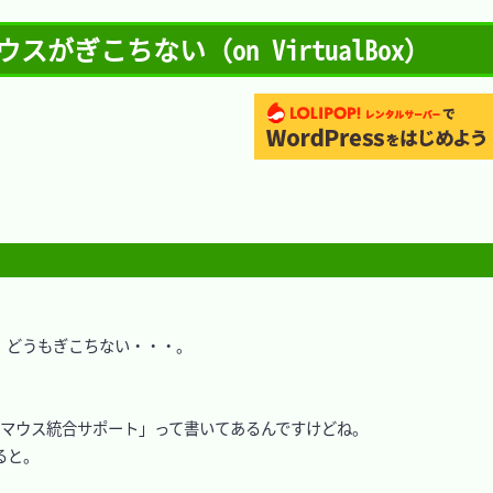
マウスがぎこちない（on VirtualBox）
が、どうもぎこちない・・・。

lBox用マウス統合サポート」って書いてあるんですけどね。

ると。
