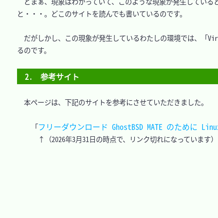
　とまぁ、現象はわかっていて、このような現象が発生しているときは、「V
と・・・。どこのサイトを読んでも書いているのです。

　だがしかし、この現象が発生しているわたしの環境では、「Virtua
るのです。

2.　参考サイト
　本ページは、下記のサイトを参考にさせていただきました。

フリーダウンロード GhostBSD MATE のために Li
「