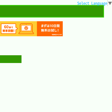
Select Language
▼