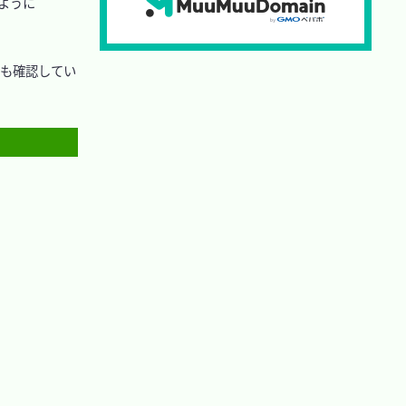
るように
起動も確認してい