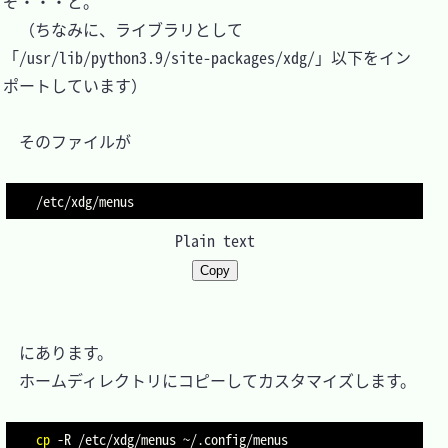
ぞ・・・と。

　（ちなみに、ライブラリとして
「/usr/lib/python3.9/site-packages/xdg/」以下をイン
ポートしています）

　そのファイルが

Plain text
Copy
　にあります。

　ホームディレクトリにコピーしてカスタマイズします。

cp
-R