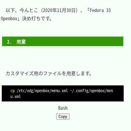
　以下、今んとこ（2020年11月30日）、「Fedora 33 
Openbox」決め打ちです。

2.　用意
　カスタマイズ用のファイルを用意します。

cp
 /etc/xdg/openbox/menu.xml ~/.config/openbox/men
Bash
Copy