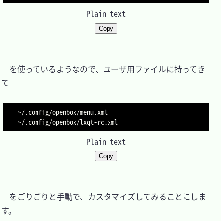
Plain text
Copy
　を使っているようなので、ユーザ用ファイルに持ってき
て

~/.config/openbox/menu.xml

Plain text
Copy
　をごりごりと手動で、カスタマイズしてみることにしま
す。
