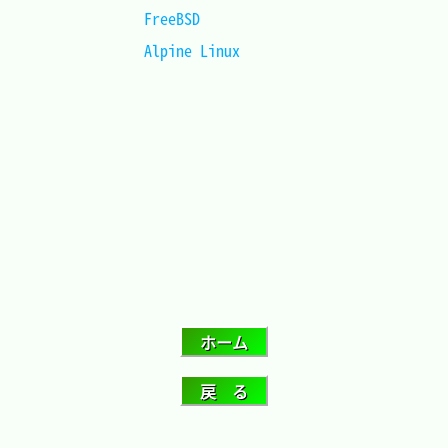
FreeBSD				
Alpine Linux		