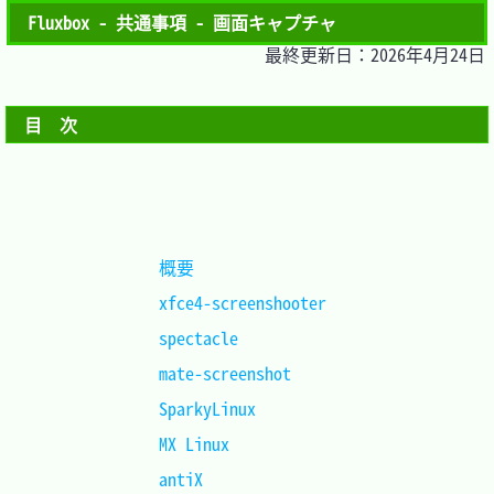
Fluxbox - 共通事項 - 画面キャプチャ
最終更新日：2026年4月24日
目　次
概要				
xfce4-screenshooter	
spectacle			
mate-screenshot		
SparkyLinux			
MX Linux			
antiX				