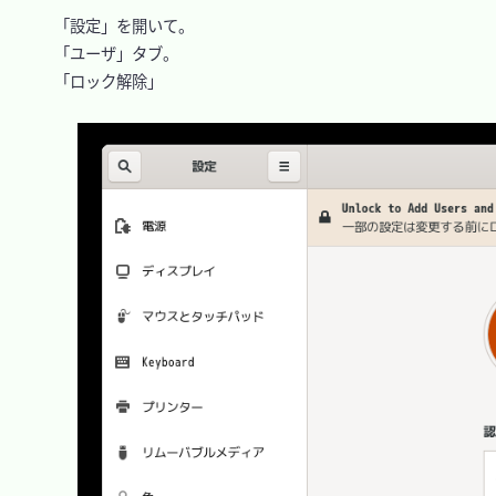
　「設定」を開いて。

　「ユーザ」タブ。

　「ロック解除」
