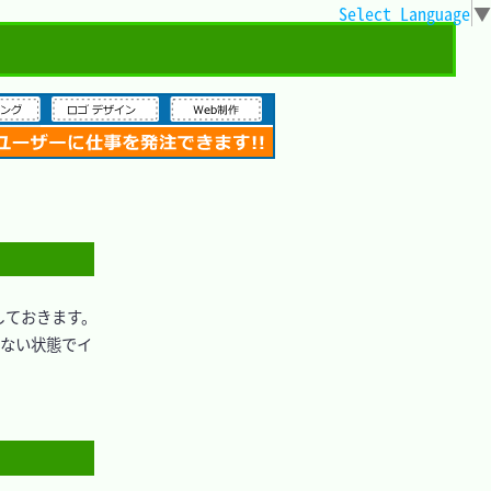
Select Language
▼
ておきます。

でない状態でイ