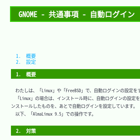
GNOME - 共通事項 - 自動ログイン
1.　概要	
2.　設定	
1.　概要
　わたしは、「Linux」や「FreeBSD」で、自動ログインの
　「Linux」の場合は、インストール時に、自動ログインの設
ンストールしたものを、あとで自動ログインを設定しています。

　以下、「AlmaLinux 9.5」での操作です。

2.　対策