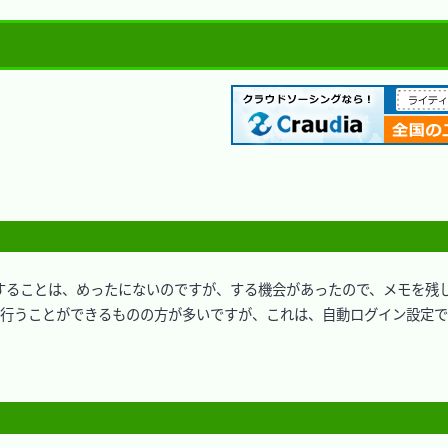
設定をすることは、めったにないのですが、する機会があったので、メモを残し
定を行うことができるものの方が多いですが、これは、自動ログイン設定