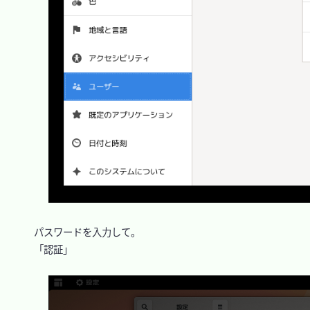
　パスワードを入力して。

　「認証」
