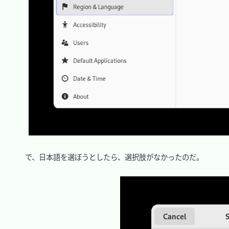
　で、日本語を選ぼうとしたら、選択肢がなかったのだ。
