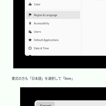
　書式の方も「日本語」を選択して「Done」
