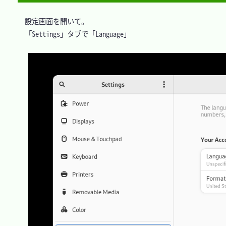
　設定画面を開いて。

　「Settings」タブで「Language」
