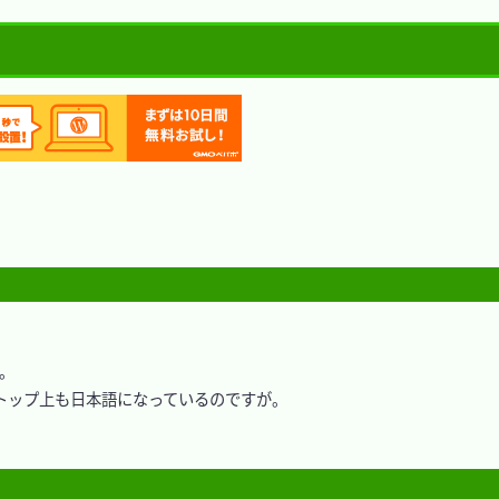
。

ップ上も日本語になっているのですが。
