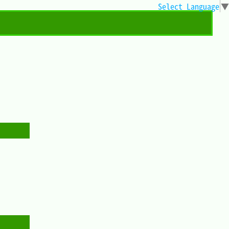
Select Language
▼