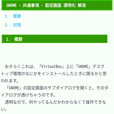
GNOME - 共通事項 - 設定画面 透明化 解消
1.　概要	
2.　対策	
1.　概要
　おそらくこれは、「VirtualBox」上に「GNOME」デスク
トップ環境のなにかをインストールしたときに限るかと思
われます。

　「GNOME」の設定画面のサブダイアログを開くと、そのダ
イアログが透けちゃうのです。

　透明なので、何やってるんだかわからなくて操作できな
い。
