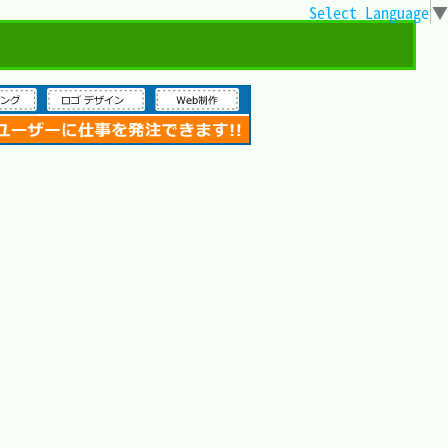
Select Language
▼