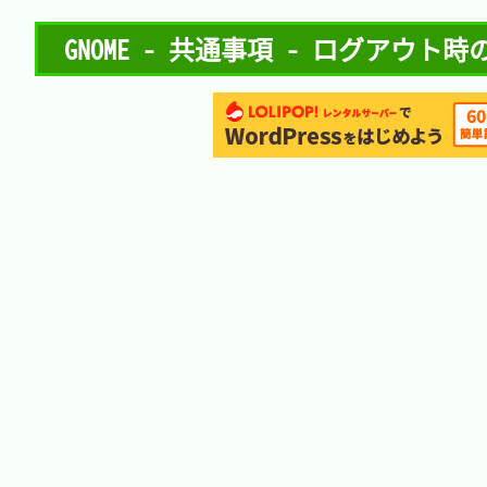
GNOME - 共通事項 - ログアウト時