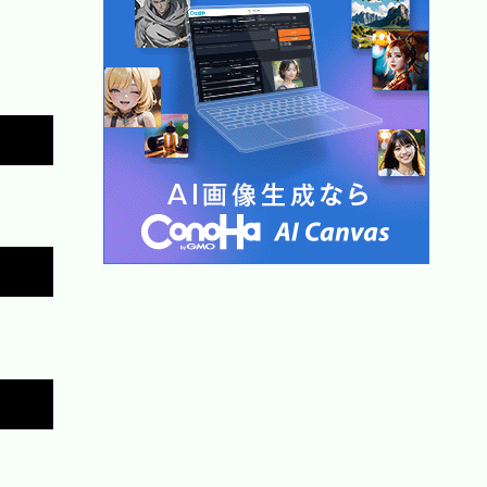
Copy
Copy
Copy