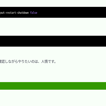
gout-restart-shutdown 
false
認しながらやりたいのは、人情です。
