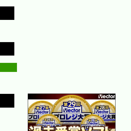
Copy
Copy
Copy