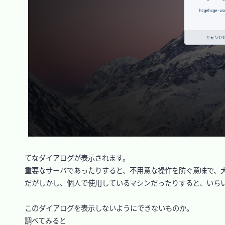
　てなダイアログが表示されます。

　重要なサーバであったりすると、不用意な操作を防ぐ意味で、大
　だがしかし、個人で使用しているマシンだったりすると、いちい
　このダイアログを表示しないようにできないものか。

　調べてみると
