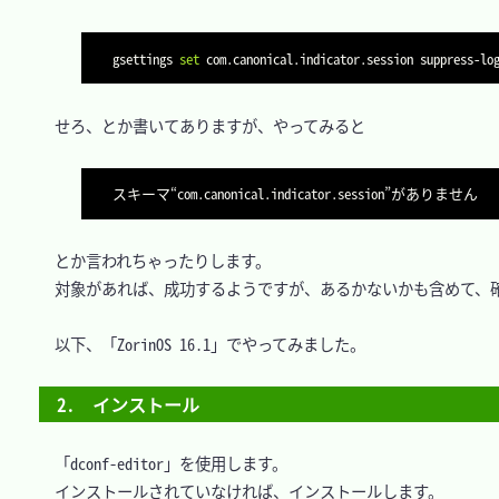
gsettings 
set
 com.canonical.indicator.session suppress-lo
　せろ、とか書いてありますが、やってみると

　とか言われちゃったりします。

　対象があれば、成功するようですが、あるかないかも含めて、確
　以下、「ZorinOS 16.1」でやってみました。

2.　インストール
　「dconf-editor」を使用します。

　インストールされていなければ、インストールします。
