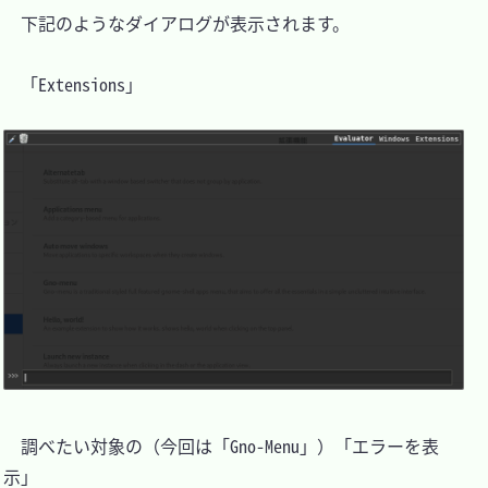
　下記のようなダイアログが表示されます。

　「Extensions」

　調べたい対象の（今回は「Gno-Menu」）「エラーを表
示」
