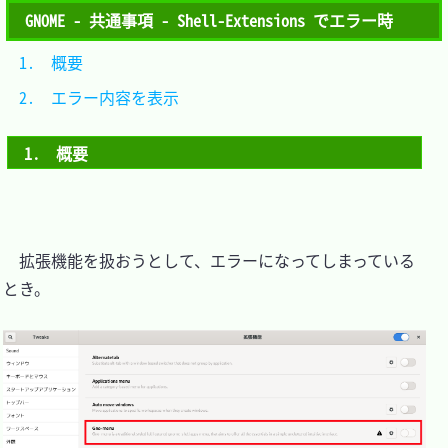
GNOME - 共通事項 - Shell-Extensions でエラー時
1.　概要				
2.　エラー内容を表示	
1.　概要
　拡張機能を扱おうとして、エラーになってしまっている
とき。
