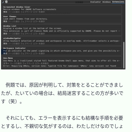
　例題では、原因が判明して、対策をとることができまし
たが、たいていの場合は、結局迷宮することの方が多いで
す（笑）。

　それにしても、エラーを表示するにも結構な手順を必要
とするし、不親切な気がするのは、わたしだけなのでしょ