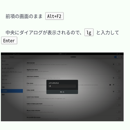
　前項の画面のまま 
Alt+F2
　中央にダイアログが表示されるので、
lg
 と入力して 
Enter