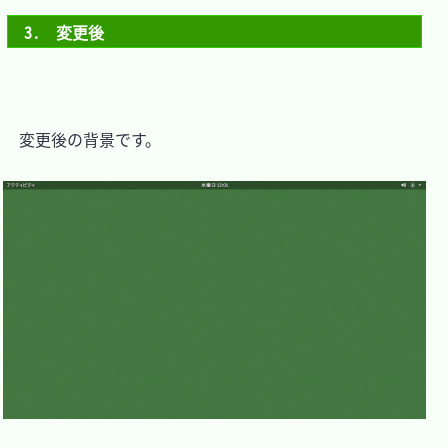
3.　変更後
　変更後の背景です。
