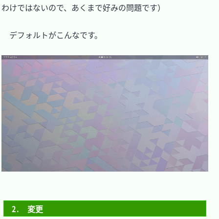
わけではないので、あくまで好みの問題です）

　デフォルトがこんなです。

2.　変更