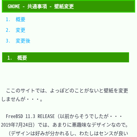
GNOME - 共通事項 - 壁紙変更
1.　概要		
2.　変更		
3.　変更後	
1.　概要
　ここのサイトでは、よっぽどのことがないと壁紙を変更
しませんが・・・。

　FreeBSD 11.3 RELEASE（以前からそうでしたが・・・
2019年7月24日）では、あまりに悪趣味なデザインなので。

　（デザインは好みが分かれるし、わたしはセンスが良い