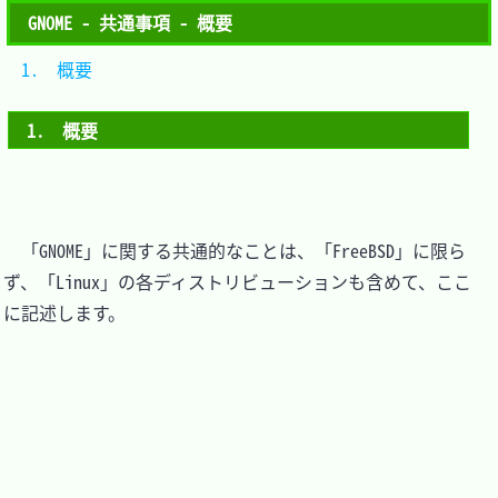
GNOME - 共通事項 - 概要
1.　概要	
1.　概要
　「GNOME」に関する共通的なことは、「FreeBSD」に限ら
ず、「Linux」の各ディストリビューションも含めて、ここ
に記述します。
