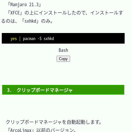
　「Manjaro 21.3」

　「XFCE」の上にインストールしたので、インストールす
るのは、「sxhkd」のみ。

yes
|
 pacman 
-S
Bash
Copy
3.　クリップボードマネージャ
　クリップボードマネージャを自動起動します。

　「ArcoLinux」以前のバージョン。
