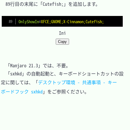
　89行目の末尾に「Cutefish;」を追加します。

OnlyShowIn
=
XFCE;GNOME;X-Cinnamon;Cutefish;
Ini
Copy
　「Manjaro 21.3」では、不要。

　「sxhkd」の自動起動と、キーボードショートカットの設
定に関しては、「
デスクトップ環境 - 共通事項 - キー
ボードフック sxhkd
」をご参照ください。
