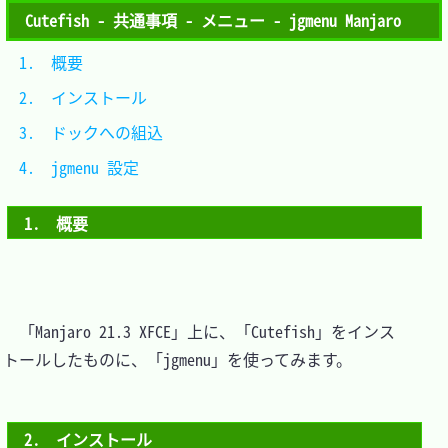
Cutefish - 共通事項 - メニュー - jgmenu Manjaro
1.　概要				
2.　インストール		
3.　ドックへの組込	
4.　jgmenu 設定		
1.　概要
　「Manjaro 21.3 XFCE」上に、「Cutefish」をインス
トールしたものに、「jgmenu」を使ってみます。

2.　インストール