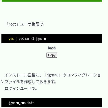
　「root」ユーザ権限で。

yes
|
 pacman 
-S
Bash
Copy
　インストール直後に、「jgmenu」のコンフィグレーショ
ンファイルを作成しておきます。

　ログインユーザで。
