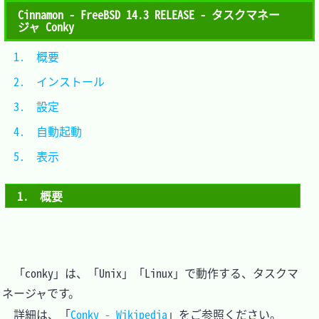
Cinnamon - FreeBSD 14.3 RELEASE - タスクマネー
ジャ Conky
1.　概要			
2.　インストール	
3.　設定			
4.　自動起動		
5.　表示			
1.　概要
　「conky」は、「Unix」「Linux」で動作する、タスクマ
ネージャです。

　詳細は、「
Conky - Wikipedia
」をご参照ください。
