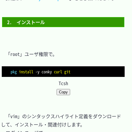
2.　インストール
　「root」ユーザ権限で。

pkg
install
-y
 conky 
curl
git
Tcsh
Copy
　「vim」のシンタックスハイライト定義をダウンロード
して、インストール・関連付けします。
