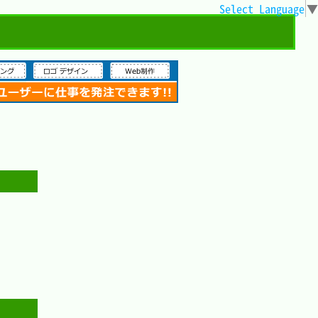
Select Language
▼