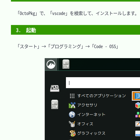
　「OctoPkg」で、「vscode」を検索して、インストールします。

3.　起動
　「スタート」→「プログラミング」→「Code - OSS」
