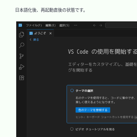
　日本語化後、再起動直後の状態です。
