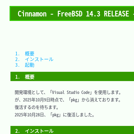
Cinnamon - FreeBSD 14.3 RELEAS
1.　概要			
2.　インストール	
3.　起動			
1.　概要
　開発環境として、「Visual Studio Code」を使用します。

　が、2025年10月9日時点で、「pkg」から消えております。

　復活するのを待ちます。

　2025年10月28日、「pkg」に復活しました。

2.　インストール