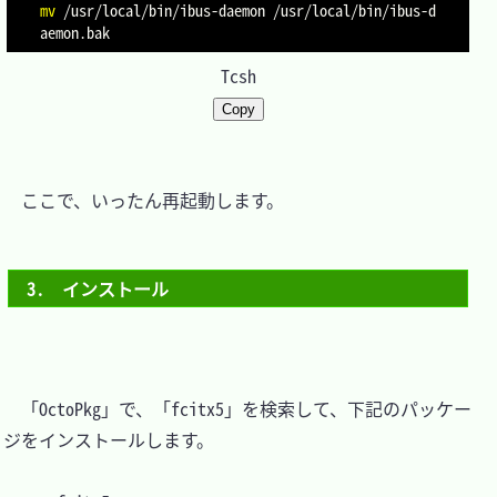
mv
 /usr/local/bin/ibus-daemon /usr/local/bin/ibus-d
Tcsh
Copy
　ここで、いったん再起動します。

3.　インストール
　「OctoPkg」で、「fcitx5」を検索して、下記のパッケー
ジをインストールします。
