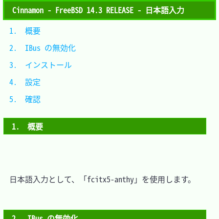
Cinnamon - FreeBSD 14.3 RELEASE - 日本語入力
1.　概要				
2.　IBus の無効化		
3.　インストール		
4.　設定				
5.　確認				
1.　概要
　日本語入力として、「fcitx5-anthy」を使用します。

2.　IBus の無効化