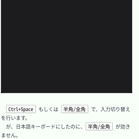
Ctrl+Space
 もしくは 
半角/全角
 で、入力切り替え
を行います。

　が、日本語キーボードにしたのに、
半角/全角
 が効き
ません。
