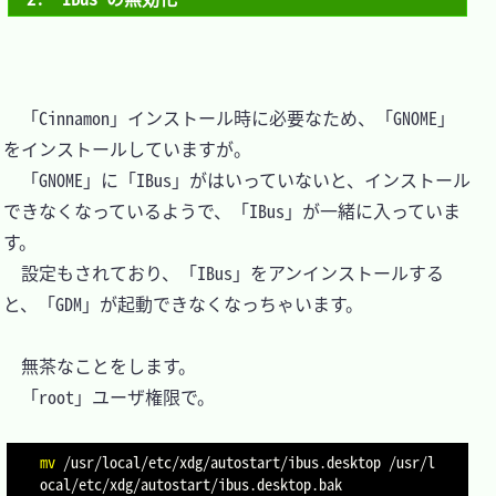
　「Cinnamon」インストール時に必要なため、「GNOME」
をインストールしていますが。

　「GNOME」に「IBus」がはいっていないと、インストール
できなくなっているようで、「IBus」が一緒に入っていま
す。

　設定もされており、「IBus」をアンインストールする
と、「GDM」が起動できなくなっちゃいます。

　無茶なことをします。

　「root」ユーザ権限で。

mv
 /usr/local/etc/xdg/autostart/ibus.desktop /usr/l