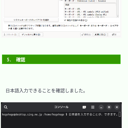
5.　確認
　日本語入力できることを確認しました。
