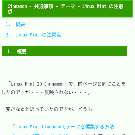
Cinnamon - 共通事項 - テーマ - Linux Mint の注意
点
1.　概要					
2.　Linux Mint の注意点	
1.　概要
　「Linux Mint 20 Cinnamon」で、前ページと同じことを
したのですが・・・反映されない・・・。

　変だなぁと思っていたのですが、どうも

「
Linux Mint Cinnamonでテーマを編集する方法 - 