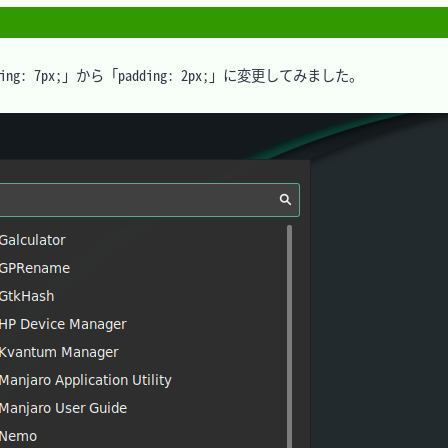
: 7px;」から「padding: 2px;」に変更してみました。
