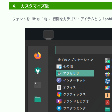
4.　カスタマイズ後
　フォントを「Migu 1M」、行間をカテゴリ・アイテムとも「padding