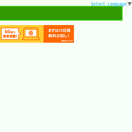
Select Language
▼