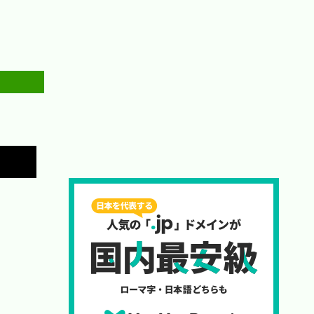
Copy

