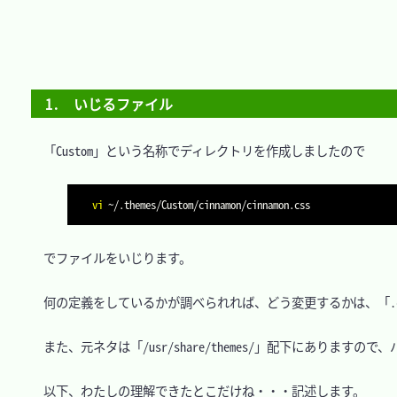
1.　いじるファイル
　「Custom」という名称でディレクトリを作成しましたので

vi
　でファイルをいじります。

　何の定義をしているかが調べられれば、どう変更するかは、「.c
　また、元ネタは「/usr/share/themes/」配下にありま
　以下、わたしの理解できたとこだけね・・・記述します。
