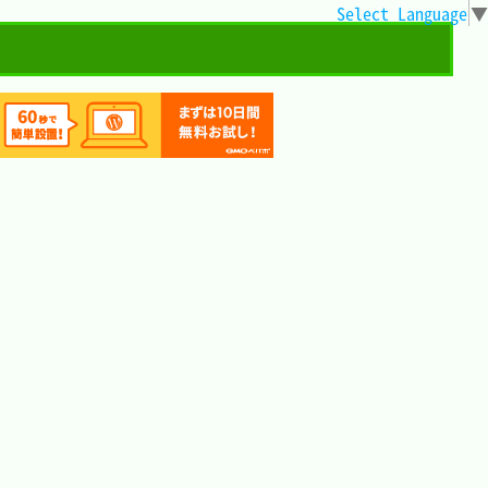
Select Language
▼