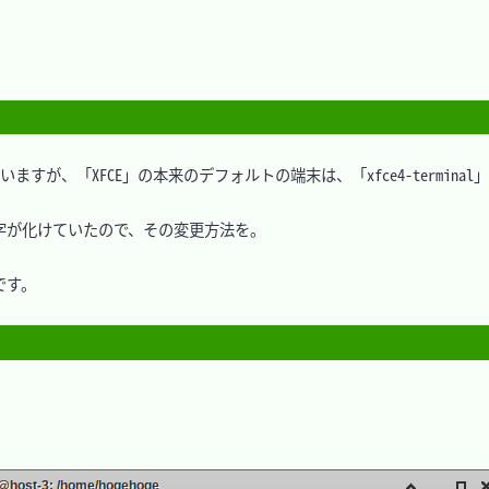
が、「XFCE」の本来のデフォルトの端末は、「xfce4-terminal」
で、文字が化けていたので、その変更方法を。

です。
