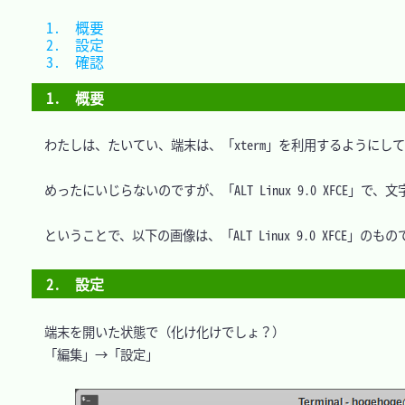
1.　概要	
2.　設定	
3.　確認	
1.　概要
　わたしは、たいてい、端末は、「xterm」を利用するようにしています
　めったにいじらないのですが、「ALT Linux 9.0 XFCE」
　ということで、以下の画像は、「ALT Linux 9.0 XFCE」のもの
2.　設定
　端末を開いた状態で（化け化けでしょ？）

　「編集」→「設定」
