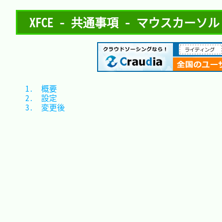
XFCE - 共通事項 - マウスカーソル
1.　概要		
2.　設定		
3.　変更後	