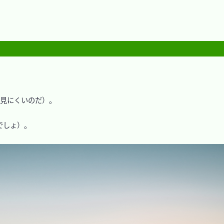
当に見にくいのだ）。

しょ）。
