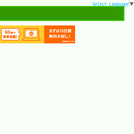
Select Language
▼