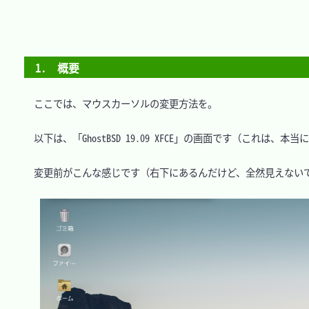
1.　概要
　ここでは、マウスカーソルの変更方法を。

　以下は、「GhostBSD 19.09 XFCE」の画面です（これは、本
　変更前がこんな感じです（右下にあるんだけど、全然見えないで